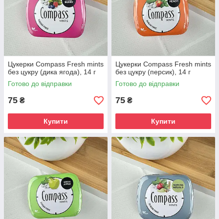
Цукерки Compass Fresh mints
Цукерки Compass Fresh mints
без цукру (дика ягода), 14 г
без цукру (персик), 14 г
Готово до відправки
Готово до відправки
75
75
₴
₴
Купити
Купити