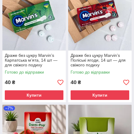
Драже без цукру Marvin’s
Драже без цукру Marvin’s
Карпатська м’ята, 14 шт —
Поліські ягоди, 14 шт — для
для свіжого подиху
свіжого подиху
Готово до відправки
Готово до відправки
40
40
₴
₴
Купити
Купити
–7%