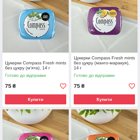
Цукерки Compass Fresh mints
Цукерки Compass Fresh mints
без цукру (манго-маракуя),
без цукру (м'ята), 14 г
14 г
Готово до відправки
Готово до відправки
75
75
₴
₴
Купити
Купити