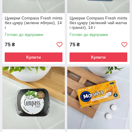
Цукерки Compass Fresh mints
Цукерки Compass Fresh mints
без цукру (зелене яблуко), 14
без цукру (зелений чай матча
г
і гранат), 14 г
Готово до відправки
Готово до відправки
75
75
₴
₴
Купити
Купити