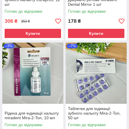
шт
Dental Mirror 1 шт
Готово до відправки
Готово до відправки
306
178
₴
₴
352 ₴
Купити
Купити
–3%
–7%
Таблетки для індикації
Рідина для індикації нальоту
зубного нальоту Mira-2-Ton,
miradent Mira-2-Ton, 10 мл
50 шт
Готово до відправки
Готово до відправки