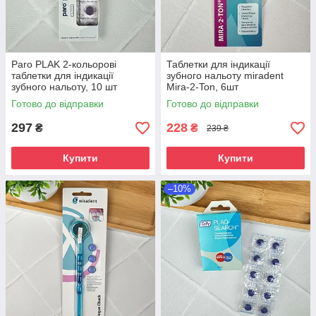
Paro PLAK 2-кольорові
Таблетки для індикації
таблетки для індикації
зубного нальоту miradent
зубного нальоту, 10 шт
Mira-2-Ton, 6шт
Готово до відправки
Готово до відправки
297
228
₴
₴
239 ₴
Купити
Купити
–10%