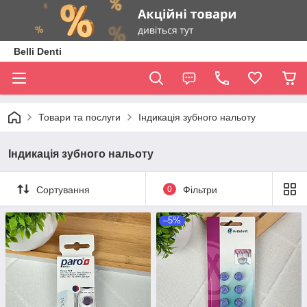
Belli Denti
Товари та послуги
Індикація зубного нальоту
Індикація зубного нальоту
Сортування
0
Фільтри
–5%