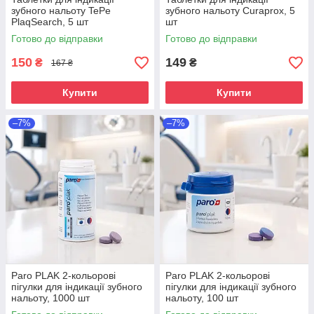
зубного нальоту TePe
зубного нальоту Curaprox, 5
PlaqSearch, 5 шт
шт
Готово до відправки
Готово до відправки
150
149
₴
₴
167 ₴
Купити
Купити
–7%
–7%
Paro PLAK 2-кольорові
Paro PLAK 2-кольорові
пігулки для індикації зубного
пігулки для індикації зубного
нальоту, 1000 шт
нальоту, 100 шт