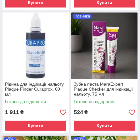
Купити
Купити
Новинка
Рідина для індикації нальоту
Зубна паста MaraExpert
Plaque Finder Curaprox, 60
Plaque Checker для індикації
мл
нальоту, 75 мл
Готово до відправки
Готово до відправки
1 911
524
₴
₴
Купити
Купити
–5%
–10%