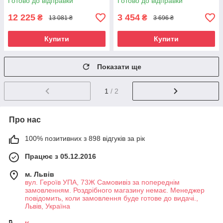
Готово до відправки
Готово до відправки
12 225
3 454
₴
₴
13 081 ₴
3 696 ₴
Купити
Купити
Показати ще
1
/ 2
Про нас
100% позитивних з 898 відгуків за рік
Працює з 05.12.2016
м. Львів
вул. Героїв УПА, 73Ж Самовивіз за попереднім
замовленням. Роздрібного магазину немає. Менеджер
повідомить, коли замовлення буде готове до видачі.,
Львів, Україна