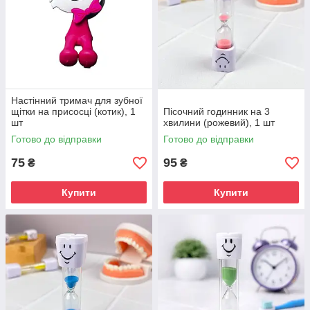
Настінний тримач для зубної
щітки на присосці (котик), 1
Пісочний годинник на 3
шт
хвилини (рожевий), 1 шт
Готово до відправки
Готово до відправки
75
95
₴
₴
Купити
Купити