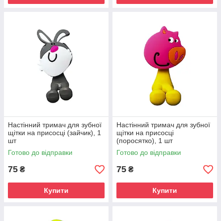
Настінний тримач для зубної
Настінний тримач для зубної
щітки на присосці (зайчик), 1
щітки на присосці
шт
(поросятко), 1 шт
Готово до відправки
Готово до відправки
75
75
₴
₴
Купити
Купити