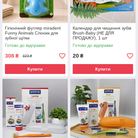
Гігієнічний футляр miradent
Календар для чищення зубів
Funny Animals Слоник для
Brush-Baby (НЕ ДЛЯ
зубної щітки
ПРОДАЖУ), 1 шт
Готово до відправки
Готово до відправки
308
20
₴
₴
323 ₴
Купити
Купити