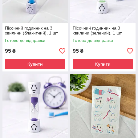
Пісочний годинник на 3
Пісочний годинник на 3
хвилини (блакитний), 1 шт
хвилини (зелений), 1 шт
Готово до відправки
Готово до відправки
95
95
₴
₴
Купити
Купити