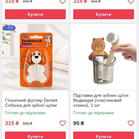
315
315
₴
₴
331 ₴
331 ₴
Купити
Купити
–5%
Підставка для зубних щіток
Гігієнічний футляр Dentek
Ведмедик (пластиковий
Собачка для зубної щітки
стакан), 1 шт
Готово до відправки
Готово до відправки
315
95
₴
₴
331 ₴
Купити
Купити