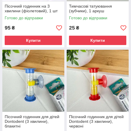
Пісочний годинник на 3
Тимчасові татуювання
хвилини (фіолетовий), 1 шт
(зубчики), 1 аркуш
Готово до відправки
Готово до відправки
95
25
₴
₴
Купити
Купити
Пісочний годинник для дітей
Пісочний годинник для дітей
Dontodent (3 хвилини),
Dontodent (3 хвилини),
блакитні
червоні