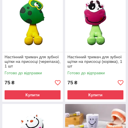
Настінний тримач для зубної
Настінний тримач для зубної
щітки на присосці (черепаха),
щітки на присосці (корівка), 1
1 шт
шт
Готово до відправки
Готово до відправки
75
75
₴
₴
Купити
Купити