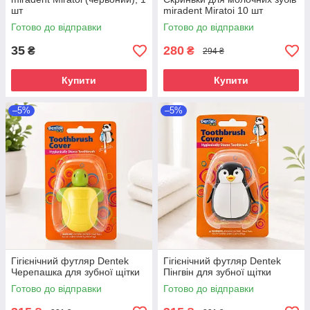
шт
miradent Miratoi 10 шт
Готово до відправки
Готово до відправки
35
280
₴
₴
294 ₴
Купити
Купити
–5%
–5%
Гігієнічний футляр Dentek
Гігієнічний футляр Dentek
Черепашка для зубної щітки
Пінгвін для зубної щітки
Готово до відправки
Готово до відправки