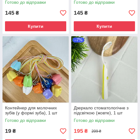
Готово до відправки
Готово до відправки
145
145
₴
₴
Купити
Купити
–7%
Контейнер для молочних
Дзеркало стоматологічне з
зубів (у формі зуба), 1 шт
підсвіткою (жовте), 1 шт
Готово до відправки
Готово до відправки
19
195
₴
₴
209 ₴