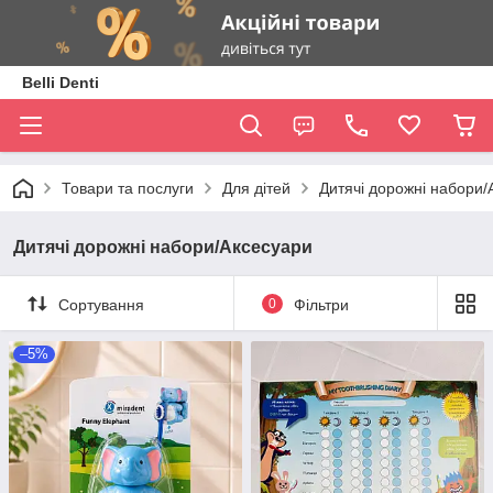
Belli Denti
Товари та послуги
Для дітей
Дитячі дорожні набори/
Дитячі дорожні набори/Аксесуари
Сортування
0
Фільтри
–5%