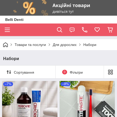
Belli Denti
Товари та послуги
Для дорослих
Набори
Набори
Сортування
0
Фільтри
–7%
–9%