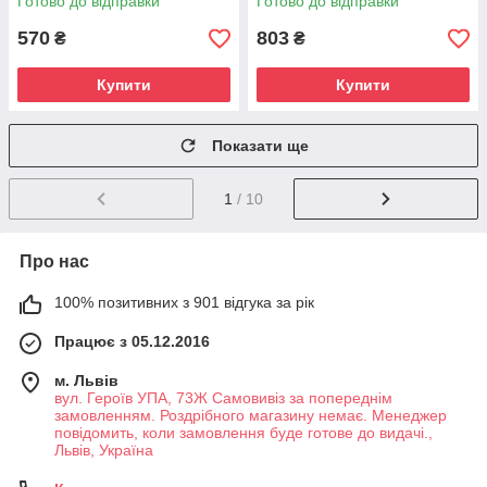
Готово до відправки
Готово до відправки
570
803
₴
₴
Купити
Купити
Показати ще
1
/ 10
Про нас
100% позитивних з 901 відгука за рік
Працює з 05.12.2016
м. Львів
вул. Героїв УПА, 73Ж Самовивіз за попереднім
замовленням. Роздрібного магазину немає. Менеджер
повідомить, коли замовлення буде готове до видачі.,
Львів, Україна