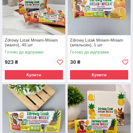
Zdrowy Lizak Mniam-Mniam
Zdrowy Lizak Mniam-Mniam
(манго), 40 шт
(апельсин), 1 шт
Готово до відправки
Готово до відправки
923
30
₴
₴
Купити
Купити