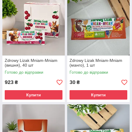
Zdrowy Lizak Mniam-Mniam
Zdrowy Lizak Mniam-Mniam
(вишня), 40 шт
(манго), 1 шт
Готово до відправки
Готово до відправки
923
30
₴
₴
Купити
Купити