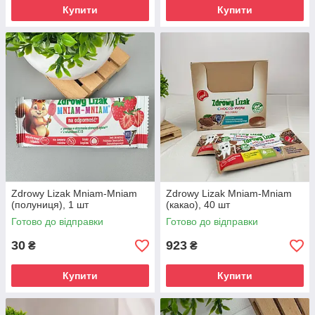
Купити
Купити
Zdrowy Lizak Mniam-Mniam
Zdrowy Lizak Mniam-Mniam
(полуниця), 1 шт
(какао), 40 шт
Готово до відправки
Готово до відправки
30
923
₴
₴
Купити
Купити