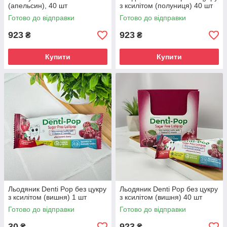
(апельсин), 40 шт
з ксилітом (полуниця) 40 шт
Готово до відправки
Готово до відправки
923
923
₴
₴
Купити
Купити
Льодяник Denti Pop без цукру
Льодяник Denti Pop без цукру
з ксилітом (вишня) 1 шт
з ксилітом (вишня) 40 шт
Готово до відправки
Готово до відправки
30
923
₴
₴