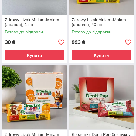
Zdrowy Lizak Mniam-Mniam
Zdrowy Lizak Mniam-Mniam
(ананас), 1 шт
(ананас), 40 шт
Готово до відправки
Готово до відправки
30
923
₴
₴
Купити
Купити
Zdrowy Lizak Mniam-Mniam
Льодяник Denti Pop без цукру