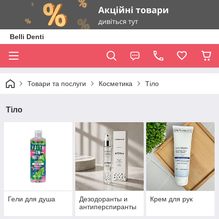
Belli Denti
Товари та послуги
Косметика
Тіло
Тіло
Гели для душа
Дезодоранты и
Крем для рук
антиперспиранты