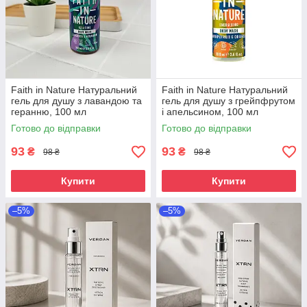
Faith in Nature Натуральний
Faith in Nature Натуральний
гель для душу з лавандою та
гель для душу з грейпфрутом
геранню, 100 мл
і апельсином, 100 мл
Готово до відправки
Готово до відправки
93
93
₴
₴
98 ₴
98 ₴
Купити
Купити
–5%
–5%