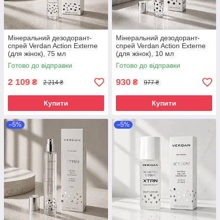
Мінеральний дезодорант-
Мінеральний дезодорант-
спрей Verdan Action Externe
спрей Verdan Action Externe
(для жінок), 75 мл
(для жінок), 10 мл
Готово до відправки
Готово до відправки
2 109
930
₴
₴
2 214 ₴
977 ₴
Купити
Купити
–5%
–5%