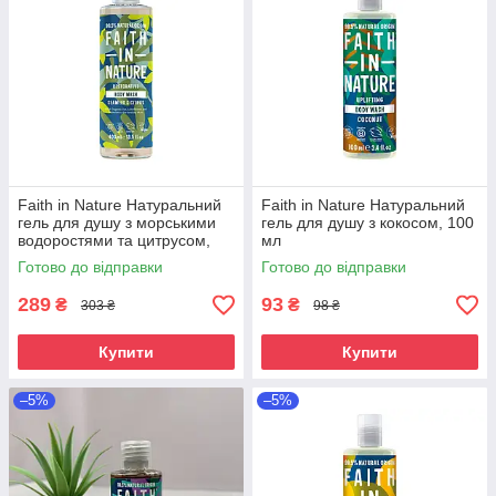
Faith in Nature Натуральний
Faith in Nature Натуральний
гель для душу з морськими
гель для душу з кокосом, 100
водоростями та цитрусом,
мл
400 мл
Готово до відправки
Готово до відправки
289
93
₴
₴
303 ₴
98 ₴
Купити
Купити
–5%
–5%