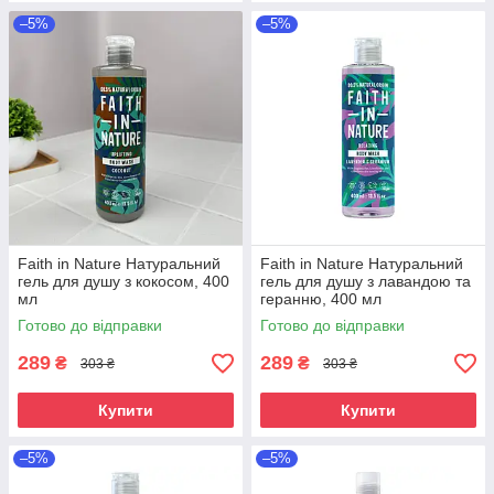
–5%
–5%
Faith in Nature Натуральний
Faith in Nature Натуральний
гель для душу з кокосом, 400
гель для душу з лавандою та
мл
геранню, 400 мл
Готово до відправки
Готово до відправки
289
289
₴
₴
303 ₴
303 ₴
Купити
Купити
–5%
–5%