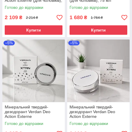
Action Externe (для чоловіків),
(для чоловіків), 75 мл
50 мл
Готово до відправки
Готово до відправки
2 109
1 680
₴
₴
2 214 ₴
1 764 ₴
Купити
Купити
–5%
–5%
Мінеральний твердий-
Мінеральний твердий-
дезодорант Verdan Deo
дезодорант Verdan Deo
Action Externe
Action Externe
(універсальний), 120 г
(універсальний), 120 г
Готово до відправки
Готово до відправки