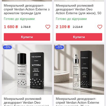
Мінеральний дезодорант-
Мінеральний роликовий
спрей Verdan Action Externe з
дезодорант Verdan Deo
ароматом троянди (для
Action Externe (для жінок), 50
жінок), 30 мл
мл
Готово до відправки
Готово до відправки
1 680
2 109
₴
₴
1 764 ₴
2 214 ₴
Купити
Купити
–5%
–5%
Мінеральний роликовий
Мінеральний дезодорант-
дезодорант Verdan Deo
спрей Verdan Action Externe