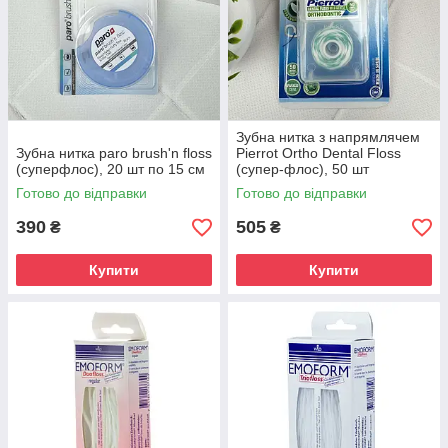
Зубна нитка з напрямлячем
Зубна нитка paro brush'n floss
Pierrot Ortho Dental Floss
(суперфлос), 20 шт по 15 см
(супер-флос), 50 шт
Готово до відправки
Готово до відправки
390
505
₴
₴
Купити
Купити