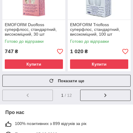
EMOFORM Duofloss
EMOFORM Triofloss
суперфлоcc, стандартний,
суперфлос, стандартний,
високоміцний, 30 шт
високоміцний, 100 шт
Готово до відправки
Готово до відправки
747
1 020
₴
₴
Купити
Купити
Показати ще
1
/ 12
Про нас
100% позитивних з 899 відгуків за рік