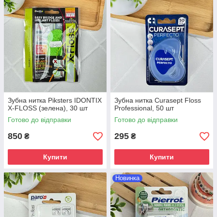
Зубна нитка Piksters IDONTIX
Зубна нитка Curasept Floss
X-FLOSS (зелена), 30 шт
Professional, 50 шт
Готово до відправки
Готово до відправки
850
295
₴
₴
Купити
Купити
Новинка