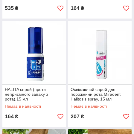
535
164
₴
₴
HALITA спрей (проти
Освіжаючий спрей для
неприємного запаху з
порожнини рота Miradent
рота),15 мл
Halitosis spray, 15 мл
Немає в наявності
Немає в наявності
164
207
₴
₴