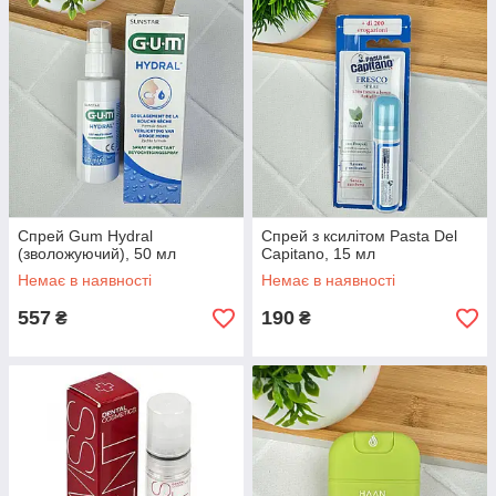
Спрей Gum Hydral
Спрей з ксилітом Pasta Del
(зволожуючий), 50 мл
Capitano, 15 мл
Немає в наявності
Немає в наявності
557
190
₴
₴