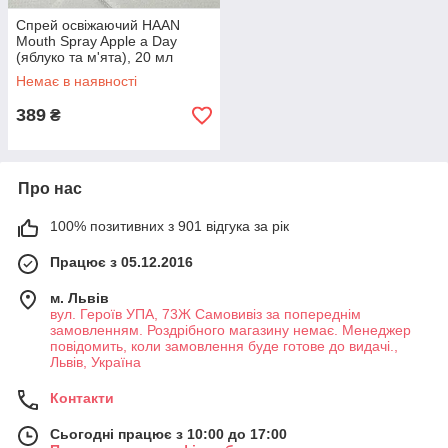
Спрей освіжаючий HAAN
Mouth Spray Apple a Day
(яблуко та м'ята), 20 мл
Бірюзовий
Немає в наявності
389
₴
Про нас
100% позитивних з 901 відгука за рік
Працює з 05.12.2016
м. Львів
вул. Героїв УПА, 73Ж Самовивіз за попереднім
замовленням. Роздрібного магазину немає. Менеджер
повідомить, коли замовлення буде готове до видачі.,
Львів, Україна
Контакти
Сьогодні працює з 10:00 до 17:00