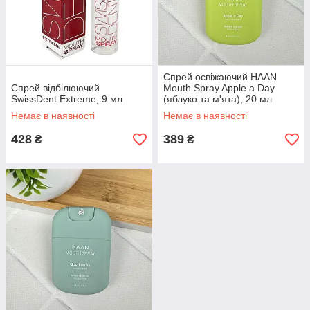
Спрей освіжаючий HAAN
Спрей відбілюючий
Mouth Spray Apple a Day
SwissDent Extreme, 9 мл
(яблуко та м'ята), 20 мл
Немає в наявності
Немає в наявності
428
389
₴
₴