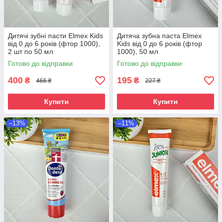
Дитячі зубні пасти Elmex Kids
Дитяча зубна паста Elmex
від 0 до 6 років (фтор 1000),
Kids від 0 до 6 років (фтор
2 шт по 50 мл
1000), 50 мл
Готово до відправки
Готово до відправки
400
195
₴
₴
466 ₴
227 ₴
Купити
Купити
–13%
–11%