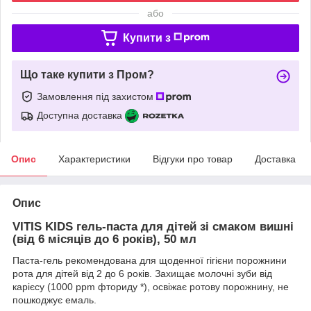
або
Купити з
Що таке купити з Пром?
Замовлення під захистом
Доступна доставка
Опис
Характеристики
Відгуки про товар
Доставка
Опис
VITIS KIDS гель-паста для дітей зі смаком вишні
(від 6 місяців до 6 років), 50 мл
Паста-гель рекомендована для щоденної гігієни порожнини
рота для дітей від 2 до 6 років. Захищає молочні зуби від
карієсу (1000 ppm фториду *), освіжає ротову порожнину, не
пошкоджує емаль.