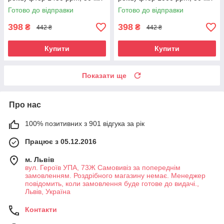
Готово до відправки
Готово до відправки
398
398
₴
₴
442 ₴
442 ₴
Купити
Купити
Показати ще
Про нас
100% позитивних з 901 відгука за рік
Працює з 05.12.2016
м. Львів
вул. Героїв УПА, 73Ж Самовивіз за попереднім
замовленням. Роздрібного магазину немає. Менеджер
повідомить, коли замовлення буде готове до видачі.,
Львів, Україна
Контакти