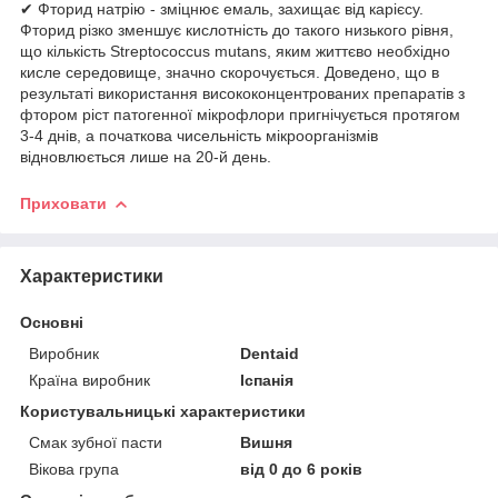
✔ Фторид натрію - зміцнює емаль, захищає від карієсу.
Фторид різко зменшує кислотність до такого низького рівня,
що кількість Streptococcus mutans, яким життєво необхідно
кисле середовище, значно скорочується. Доведено, що в
результаті використання висококонцентрованих препаратів з
фтором ріст патогенної мікрофлори пригнічується протягом
3-4 днів, а початкова чисельність мікроорганізмів
відновлюється лише на 20-й день.
Приховати
Характеристики
Основні
Виробник
Dentaid
Країна виробник
Іспанія
Користувальницькі характеристики
Смак зубної пасти
Вишня
Вікова група
від 0 до 6 років