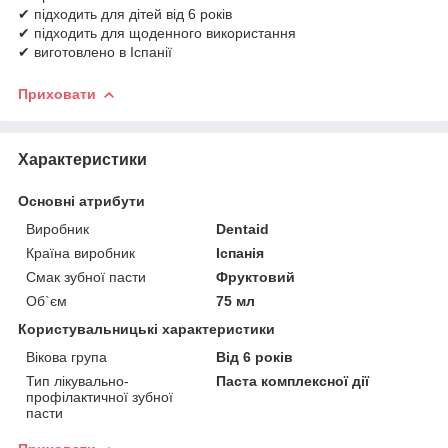
✔ підходить для дітей від 6 років
✔ підходить для щоденного використання
✔ виготовлено в Іспанії
Приховати
Характеристики
Основні атрибути
Виробник
Dentaid
Країна виробник
Іспанія
Смак зубної пасти
Фруктовий
Об`єм
75 мл
Користувальницькі характеристики
Вікова група
Від 6 років
Тип лікувально-
Паста комплексної дії
профілактичної зубної
пасти