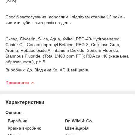
(SLS).
Спосіб застосування: дорослим і підліткам старше 12 років -
чистити зуби кілька разів на день.
Склад: Glycerin, Silica, Aqua, Xylitol, PEG-40-Hydrogenated
Castor Oil, Cocamidopropyl Betaine, PEG-8, Cellulose Gum,
Aroma, Rebaudioside A, Titanium Dioxide, Sodium Fluoride,
Stannous Fluoride, (Total 1'400 ppm F¯ ); RDA ca. 40 (незначна
абразивность), pH 5.
Виробник: Др. Вілд енд Ко. АГ, Швейцарія.
Приховати
Характеристики
Основні
Виробник
Dr. Wild & Co.
Країна виробник
Швейцарія