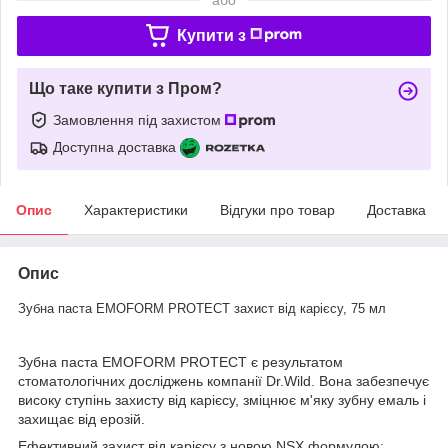
Купити з
Що таке купити з Пром?
Замовлення під захистом
Доступна доставка
Опис
Характеристики
Відгуки про товар
Доставка
Опис
Зубна паста EMOFORM PROTECT захист від карієсу, 75 мл
Зубна паста EMOFORM PROTECT є результатом
стоматологічних досліджень компанії Dr.Wild. Вона забезпечує
високу ступінь захисту від карієсу, зміцнює м'яку зубну емаль і
захищає від ерозій.
Ефективний захист від карієсу з новою NSX формулою: