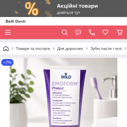
Belli Denti
Товари та послуги
Для дорослих
Зубні пасти і гелі
–7%