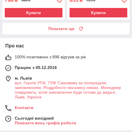
798
653
₴
₴
886 ₴
725 ₴
Купити
Купити
Показати ще
Про нас
100% позитивних з 896 відгуків за рік
Працює з 05.12.2016
м. Львів
вул. Героїв УПА, 73Ж Самовивіз за попереднім
замовленням. Роздрібного магазину немає. Менеджер
повідомить, коли замовлення буде готове до видачі.,
Львів, Україна
Контакти
Сьогодні вихідний
Показати весь графік роботи