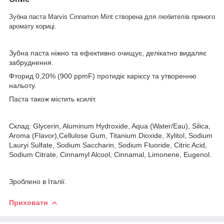
Зубна паста Marvis Cinnamon Mint створена для любителів пряного
аромату кориці.
Зубна паста ніжно та ефективно очищує, делікатно видаляє
забруднення.
Фторид 0,20% (900 ppmF) протидіє карієсу та утворенню
нальоту.
Паста також містить ксиліт.
Склад: Glycerin, Aluminum Hydroxide, Aqua (Water/Eau), Silica,
Aroma (Flavor),Cellulose Gum, Titanium Dioxide, Xylitol, Sodium
Lauryi Sulfate, Sodium Saccharin, Sodium Fluoride, Citric Acid,
Sodium Citrate, Cinnamyl Alcool, Cinnamal, Limonene, Eugenol.
Зроблено в Італії.
Приховати