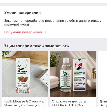
Умови повернення
Законом не передбачено повернення та обмін даного товару
належної якості
Всі умови повернення
З цим товаром також замовляють
Tooth Mousse GC оригінал
Ополіскувач для рота
Дитя
Strawberry (полуниця), 35
FLUOR-AID 0.05% з
Baby