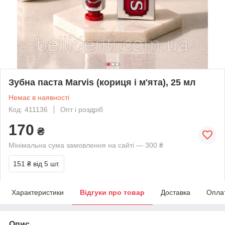
Зубна паста Marvis (кориця і м'ята), 25 мл
Немає в наявності
Код: 411136
Опт і роздріб
170
₴
Мінімальна сума замовлення на сайті — 300 ₴
151 ₴
від 5 шт.
Характеристики
Відгуки про товар
Доставка
Опла
Опис