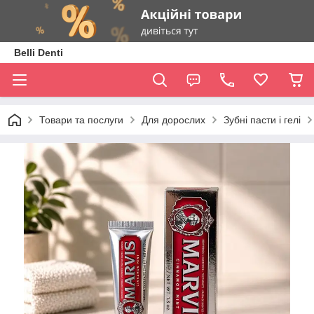
Belli Denti
Товари та послуги
Для дорослих
Зубні пасти і гелі