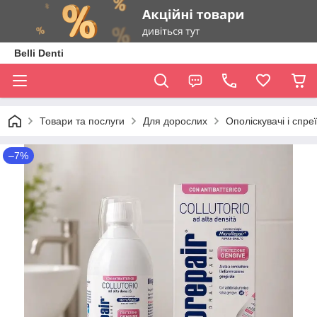
Belli Denti
Товари та послуги
Для дорослих
Ополіскувачі і спр
–7%