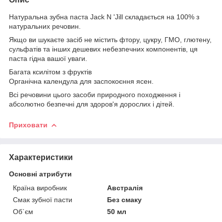
Натуральна зубна паста Jack N 'Jill складається на 100% з
натуральних речовин.
Якщо ви шукаєте засіб не містить фтору, цукру, ГМО, глютену,
сульфатів та інших дешевих небезпечних компонентів, ця
паста гідна вашої уваги.
Багата ксилітом з фруктів
Органічна календула для заспокоєння ясен.
Всі речовини цього засоби природного походження і
абсолютно безпечні для здоров'я дорослих і дітей.
Приховати
Характеристики
Основні атрибути
Країна виробник
Австралія
Смак зубної пасти
Без смаку
Об`єм
50 мл