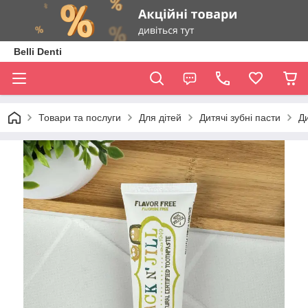
Belli Denti
Товари та послуги
Для дітей
Дитячі зубні пасти
Ди