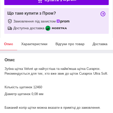
Що таке купити з Пром?
Замовлення під захистом
Доступна доставка
Опис
Характеристики
Відгуки про товар
Доставка
Опис
Зубна щітка Velvet це найгустіша та найм'якша щітка Curaprox.
Рекомендується для тих, хто вже звик до щіток Curaprox Ultra Soft.
Кількість щетинок 12460
Діаметр щетинок 0,08 мм
Бажаний колір щітки можна вказати в примітці до замовлення.