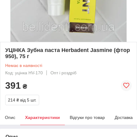
УЦІНКА Зубна паста Herbadent Jasmine (фтор
950), 75 г
Немає в наявності
Код: уцінка HV-170
Опт і роздріб
391
₴
214 ₴
від 5 шт.
Опис
Характеристики
Відгуки про товар
Доставка
Опис