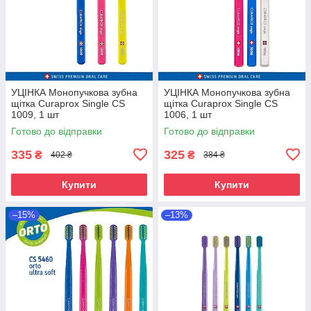
УЦІНКА Монопучкова зубна
УЦІНКА Монопучкова зубна
щітка Curaprox Single CS
щітка Curaprox Single CS
1009, 1 шт
1006, 1 шт
Готово до відправки
Готово до відправки
335
325
₴
₴
402 ₴
384 ₴
Купити
Купити
–15%
–13%