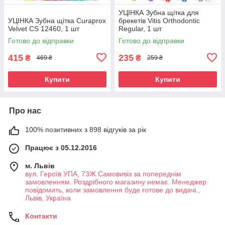
УЦІНКА Зубна щітка для
УЦІНКА Зубна щітка Curaprox
брекетів Vitis Orthodontic
Velvet CS 12460, 1 шт
Regular, 1 шт
Готово до відправки
Готово до відправки
415
235
₴
₴
469 ₴
259 ₴
Купити
Купити
Про нас
100% позитивних з 898 відгуків за рік
Працює з 05.12.2016
м. Львів
вул. Героїв УПА, 73Ж Самовивіз за попереднім
замовленням. Роздрібного магазину немає. Менеджер
повідомить, коли замовлення буде готове до видачі.,
Львів, Україна
Контакти