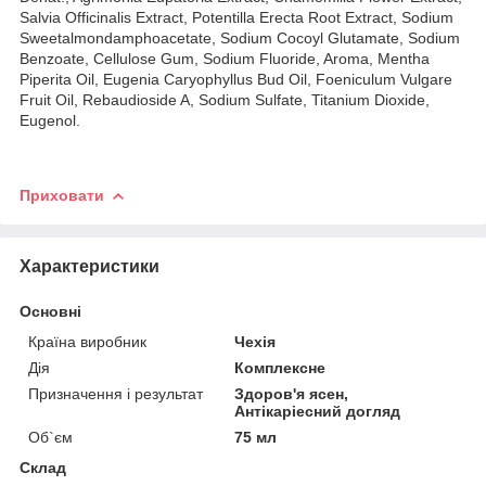
Salvia Officinalis Extract, Potentilla Erecta Root Extract, Sodium
Sweetalmondamphoacetate, Sodium Cocoyl Glutamate, Sodium
Benzoate, Cellulose Gum, Sodium Fluoride, Aroma, Mentha
Piperita Oil, Eugenia Caryophyllus Bud Oil, Foeniculum Vulgare
Fruit Oil, Rebaudioside A, Sodium Sulfate, Titanium Dioxide,
Eugenol.
Приховати
Характеристики
Основні
Країна виробник
Чехія
Дія
Комплексне
Призначення і результат
Здоров'я ясен,
Антікаріесний догляд
Об`єм
75 мл
Склад