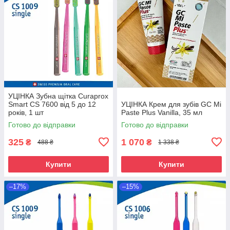
УЦІНКА Зубна щітка Curaprox
Smart CS 7600 від 5 до 12
УЦІНКА Крем для зубів GC Mi
років, 1 шт
Paste Plus Vanilla, 35 мл
Готово до відправки
Готово до відправки
325
1 070
₴
₴
488 ₴
1 338 ₴
Купити
Купити
–17%
–15%