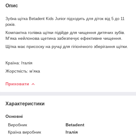
Опис
Зубна щітка Betadent Kids Junior підходить для діток від 5 до 11
років.
Компактна голівка щітки підійде для чищення дитячих зубів.
М'яка нейлонова щетина забезпечує ефективне чищення.
Щітка має присоску на ручці для гігієнічного зберігання щітки.
Країна: Італія
Жорсткість: м'яка
Приховати
Характеристики
Основні
Виробник
Betadent
Країна виробник
Італія