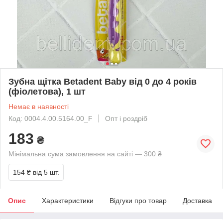
Зубна щітка Betadent Baby від 0 до 4 років
(фіолетова), 1 шт
Немає в наявності
Код: 0004.4.00.5164.00_F
Опт і роздріб
183
₴
Мінімальна сума замовлення на сайті — 300 ₴
154 ₴
від 5 шт.
Опис
Характеристики
Відгуки про товар
Доставка