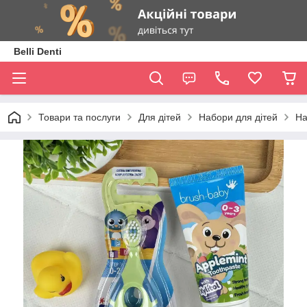
Belli Denti
Товари та послуги
Для дітей
Набори для дітей
На