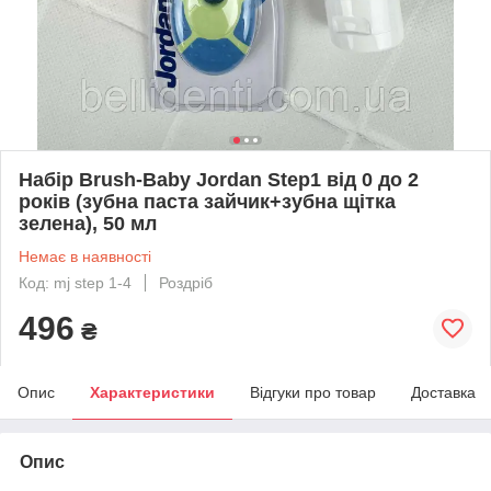
Набір Brush-Baby Jordan Step1 від 0 до 2
років (зубна паста зайчик+зубна щітка
зелена), 50 мл
Немає в наявності
Код: mj step 1-4
Роздріб
496
₴
Опис
Характеристики
Відгуки про товар
Доставка
Опис