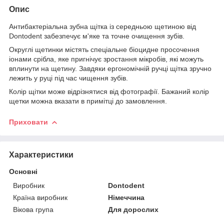
Опис
Антибактеріальна зубна щітка із середньою щетиною від
Dontodent забезпечує м'яке та точне очищення зубів.
Округлі щетинки містять спеціальне біоцидне просочення
іонами срібла, яке пригнічує зростання мікробів, які можуть
вплинути на щетину. Завдяки ергономічній ручці щітка зручно
лежить у руці під час чищення зубів.
Колір щітки може відрізнятися від фотографії. Бажаний колір
щетки можна вказати в примітці до замовлення.
Приховати
Характеристики
Основні
Виробник
Dontodent
Країна виробник
Німеччина
Вікова група
Для дорослих