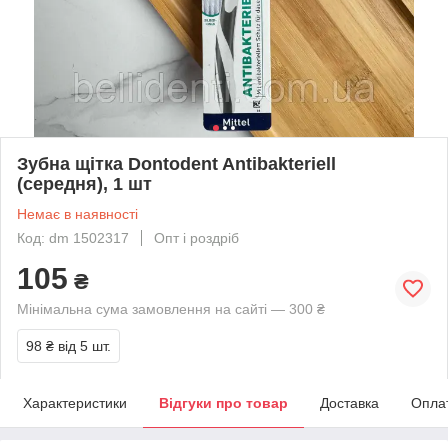
Зубна щітка Dontodent Antibakteriell
(середня), 1 шт
Немає в наявності
Код: dm 1502317
Опт і роздріб
105
₴
Мінімальна сума замовлення на сайті — 300 ₴
98 ₴
від 5 шт.
Характеристики
Відгуки про товар
Доставка
Опла