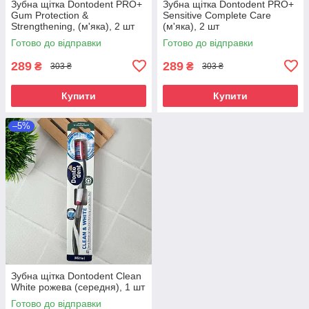
Зубна щітка Dontodent PRO+
Зубна щітка Dontodent PRO+
Gum Protection &
Sensitive Complete Care
Strengthening, (м'яка), 2 шт
(м'яка), 2 шт
Готово до відправки
Готово до відправки
289
289
₴
₴
303 ₴
303 ₴
Купити
Купити
–5%
Зубна щітка Dontodent Clean
White рожева (середня), 1 шт
Готово до відправки