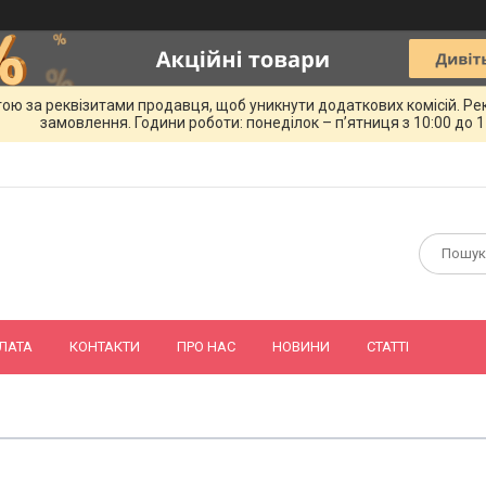
ою за реквізитами продавця, щоб уникнути додаткових комісій. Ре
замовлення. Години роботи: понеділок – п’ятниця з 10:00 до 1
ЛАТА
КОНТАКТИ
ПРО НАС
НОВИНИ
СТАТТІ