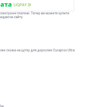
електронні платежі. Тепер ви можете купити
кидаючи сайту.
в дуже схожа на щітку для дорослих Curaprox Ultra
ів.