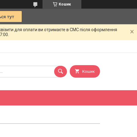
Кошик
квізити для оплати ви отримаєте в СМС після оформлення
7:00.
Кошик