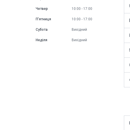
Четвер
10:00
17:00
Пʼятниця
10:00
17:00
Субота
Вихідний
Неділя
Вихідний