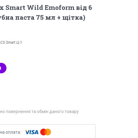
x Smart Wild Emoform від 6
зубна паста 75 мл + щітка)
:
CS Smart Ц-1
но повернення та обмін даного товару