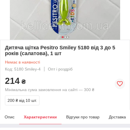
Дитяча щітка Pesitro Smiley 5180 від 3 до 5
років (салатова), 1 шт
Немає в наявності
Код: 5180 Smiley-4
Опт і роздріб
214
₴
Мінімальна сума замовлення на сайті — 300 ₴
200 ₴
від 10 шт.
Опис
Характеристики
Відгуки про товар
Доставка