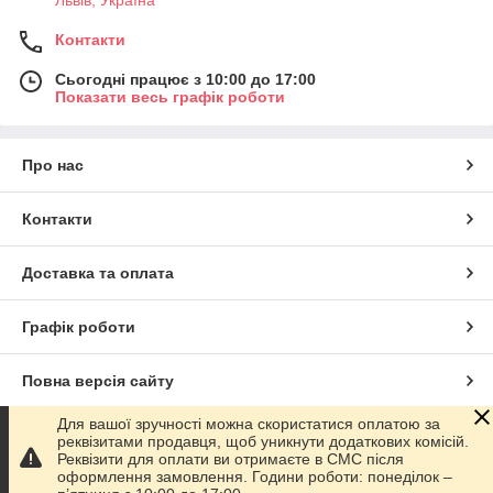
Львів, Україна
Контакти
Сьогодні працює з 10:00 до 17:00
Показати весь графік роботи
Про нас
Контакти
Доставка та оплата
Графік роботи
Повна версія сайту
Для вашої зручності можна скористатися оплатою за
Сайт створено на маркетплейсі
Prom.ua
реквізитами продавця, щоб уникнути додаткових комісій.
Реквізити для оплати ви отримаєте в СМС після
оформлення замовлення. Години роботи: понеділок –
Політика конфіденційності