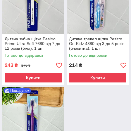
Дитяча зубна щітка Pesitro
Дитяча тревел щітка Pesitro
Prime Ultra Soft 7680 від 7 до
Go-Kidz 4380 від 3 до 5 років
12 років (біла), 1 шт
(блакитна), 1 шт
Готово до відправки
Готово до відправки
243
214
₴
₴
270 ₴
Купити
Купити
Подарунок