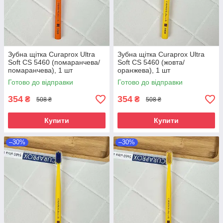
Зубна щітка Curaprox Ultra
Зубна щітка Curaprox Ultra
Soft CS 5460 (помаранчева/
Soft CS 5460 (жовта/
помаранчева), 1 шт
оранжева), 1 шт
Готово до відправки
Готово до відправки
354
354
₴
₴
508 ₴
508 ₴
Купити
Купити
–30%
–30%