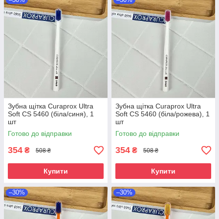
Зубна щітка Curaprox Ultra
Зубна щітка Curaprox Ultra
Soft CS 5460 (біла/синя), 1
Soft CS 5460 (біла/рожева), 1
шт
шт
Готово до відправки
Готово до відправки
354
354
₴
₴
508 ₴
508 ₴
Купити
Купити
–30%
–30%