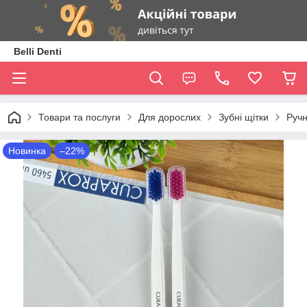
Belli Denti
Товари та послуги
Для дорослих
Зубні щітки
Ручн
Новинка
–22%