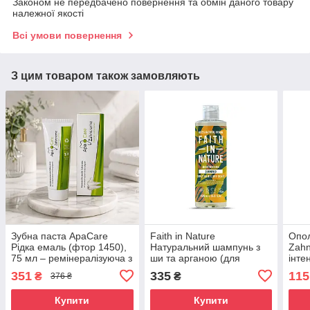
Законом не передбачено повернення та обмін даного товару
належної якості
Всі умови повернення
З цим товаром також замовляють
Зубна паста ApaCare
Faith in Nature
Опол
Рідка емаль (фтор 1450),
Натуральний шампунь з
Zahn
75 мл – ремінералізуюча з
ши та арганою (для
інте
гідроксиапатитом, для
кучерявого волосся), 400
450)
351
335
115
₴
₴
376 ₴
чутливих зубів, захист від
мл
карієсу
Купити
Купити