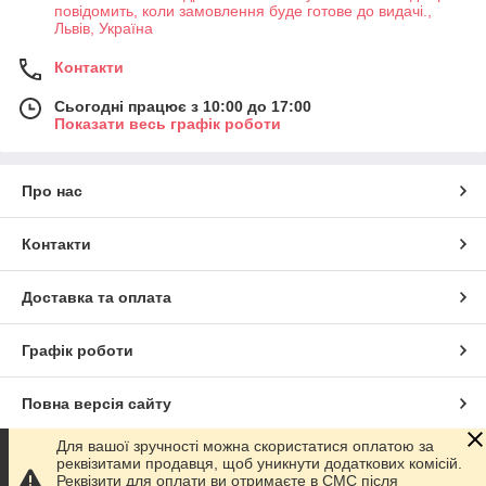
повідомить, коли замовлення буде готове до видачі.,
Львів, Україна
Контакти
Сьогодні працює з 10:00 до 17:00
Показати весь графік роботи
Про нас
Контакти
Доставка та оплата
Графік роботи
Повна версія сайту
Для вашої зручності можна скористатися оплатою за
Сайт створено на маркетплейсі
Prom.ua
реквізитами продавця, щоб уникнути додаткових комісій.
Реквізити для оплати ви отримаєте в СМС після