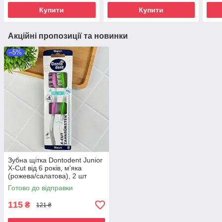
Купити
Купити
Акційні пропозиції та новинки
–5%
Зубна щітка Dontodent Junior
X-Cut від 6 років, м'яка
(рожева/салатова), 2 шт
Готово до відправки
115
₴
121 ₴