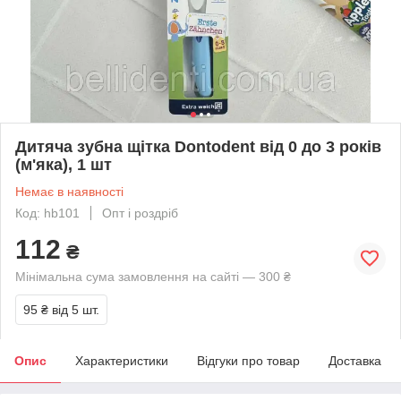
Дитяча зубна щітка Dontodent від 0 до 3 років
(м'яка), 1 шт
Немає в наявності
Код: hb101
Опт і роздріб
112
₴
Мінімальна сума замовлення на сайті — 300 ₴
95 ₴
від 5 шт.
Опис
Характеристики
Відгуки про товар
Доставка