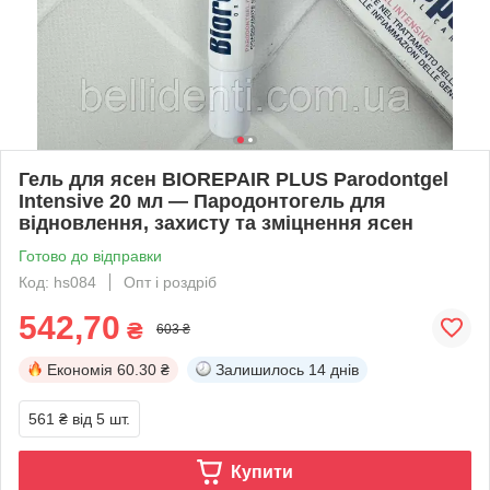
Гель для ясен BIOREPAIR PLUS Parodontgel
Intensive 20 мл — Пародонтогель для
відновлення, захисту та зміцнення ясен
Готово до відправки
Код: hs084
Опт і роздріб
542,70
₴
603 ₴
Економія
60.30 ₴
Залишилось
14 днів
561 ₴
від 5 шт.
Купити