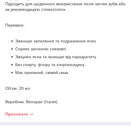
Підходить для щоденного використання після чистки зубів або
за рекомендацією стоматолога.
Переваги:
Зменшує запалення та подразнення ясен
Сприяє загоєнню слизової
Зміцнює ясна та захищає від пародонтиту
Без спирту, фтору та хлоргексидину
Має приємний, свіжий смак
Об’єм: 20 мл
Виробник: Biorepair (Італія)
Приховати