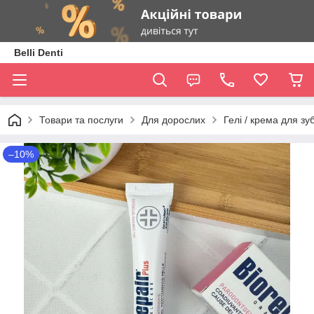
Belli Denti
Товари та послуги
Для дорослих
Гелі / крема для зуб
–10%