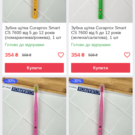
Зубна щітка Curaprox Smart
Зубна щітка Curaprox Smart
CS 7600 від 5 до 12 років
CS 7600 від 5 до 12 років
(помаранчева/рожева), 1 шт
(зелена/салатова), 1 шт
Готово до відправки
Готово до відправки
354
354
₴
₴
508 ₴
508 ₴
Купити
Купити
–30%
–30%