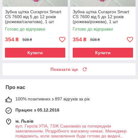
Зубна щітка Curaprox Smart
Зубна щітка Curaprox Smart
CS 7600 від 5 до 12 років
CS 7600 від 5 до 12 років
(рожева/салатова), 1 шт
(рожева/рожева), 1 шт
Готово до відправки
Готово до відправки
354
354
₴
₴
508 ₴
508 ₴
Купити
Купити
Показати ще
Про нас
100% позитивних з 897 відгуків за рік
Працює з 05.12.2016
м. Львів
вул. Героїв УПА, 73Ж Самовивіз за попереднім
замовленням. Роздрібного магазину немає. Менеджер
повідомить, коли замовлення буде готове до видачі.,