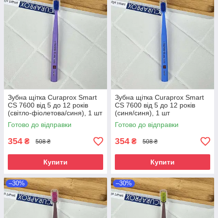
Зубна щітка Curaprox Smart
Зубна щітка Curaprox Smart
CS 7600 від 5 до 12 років
CS 7600 від 5 до 12 років
(світло-фіолетова/синя), 1 шт
(синя/синя), 1 шт
Готово до відправки
Готово до відправки
354
354
₴
₴
508 ₴
508 ₴
Купити
Купити
–30%
–30%