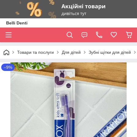
Belli Denti
Товари та послуги
Для дітей
Зубні щітки для дітей
–9%