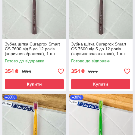
Зубна щітка Curaprox Smart
Зубна щітка Curaprox Smart
CS 7600 від 5 до 12 років
CS 7600 від 5 до 12 років
(коричнева/рожева), 1 шт
(коричнева/салатова), 1 шт
Готово до відправки
Готово до відправки
354
354
₴
₴
508 ₴
508 ₴
Купити
Купити
–30%
–30%