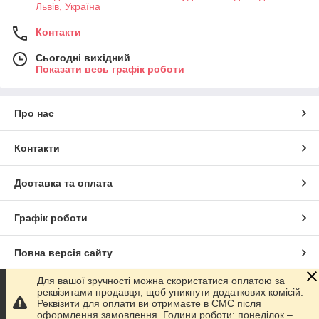
Львів, Україна
Контакти
Сьогодні вихідний
Показати весь графік роботи
Про нас
Контакти
Доставка та оплата
Графік роботи
Повна версія сайту
Для вашої зручності можна скористатися оплатою за
Сайт створено на маркетплейсі
Prom.ua
реквізитами продавця, щоб уникнути додаткових комісій.
Реквізити для оплати ви отримаєте в СМС після
оформлення замовлення. Години роботи: понеділок –