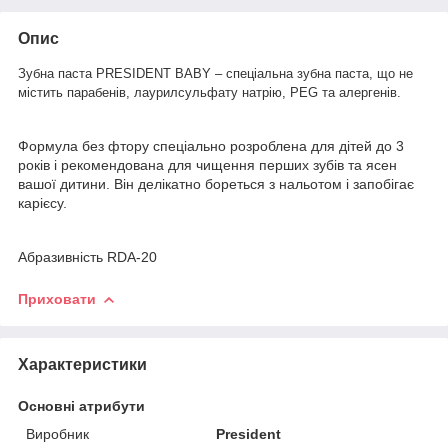
Опис
Зубна паста PRESIDENT BABY – спеціальна зубна паста, що не
містить парабенів, лаурилсульфату натрію, PEG та алергенів.
Формула без фтору спеціально розроблена для дітей до 3
років і рекомендована для чищення перших зубів та ясен
вашої дитини. Він делікатно бореться з нальотом і запобігає
карієсу.
Абразивність RDA-20
Приховати
Характеристики
Основні атрибути
Виробник
President