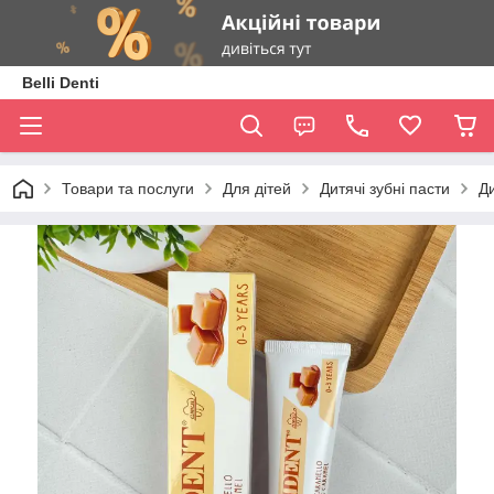
Belli Denti
Товари та послуги
Для дітей
Дитячі зубні пасти
Ди