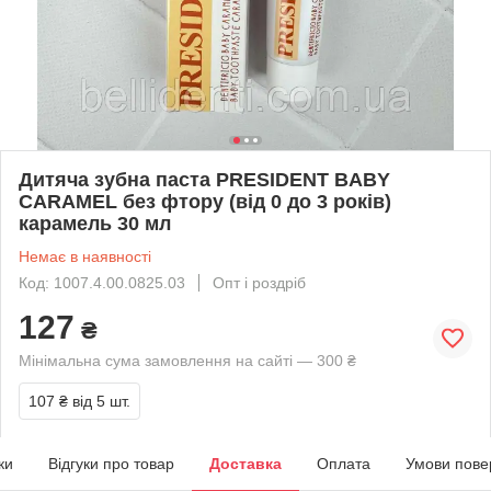
Дитяча зубна паста PRESIDENT BABY
CARAMEL без фтору (від 0 до 3 років)
карамель 30 мл
Немає в наявності
Код: 1007.4.00.0825.03
Опт і роздріб
127
₴
Мінімальна сума замовлення на сайті — 300 ₴
107 ₴
від 5 шт.
ки
Відгуки про товар
Доставка
Оплата
Умови пове