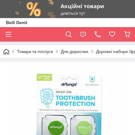
Belli Denti
Товари та послуги
Для дорослих
Дорожні набори /фу