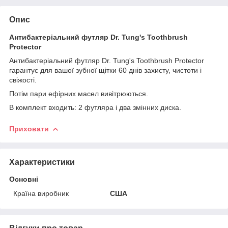
Опис
Антибактеріальний футляр Dr. Tung's Toothbrush
Protector
Антибактеріальний футляр Dr. Tung's Toothbrush Protector
гарантує для вашої зубної щітки 60 днів захисту, чистоти і
свіжості.
Потім пари ефірних масел вивітрюються.
В комплект входить: 2 футляра і два змінних диска.
Приховати
Характеристики
Основні
Країна виробник
США