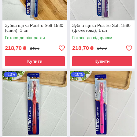
Зубна щітка Pesitro Soft 1580
Зубна щітка Pesitro Soft 1580
(синя), 1 шт
(фіолетова), 1 шт
Готово до відправки
Готово до відправки
218,70
218,70
₴
₴
243 ₴
243 ₴
Купити
Купити
–10%
–10%