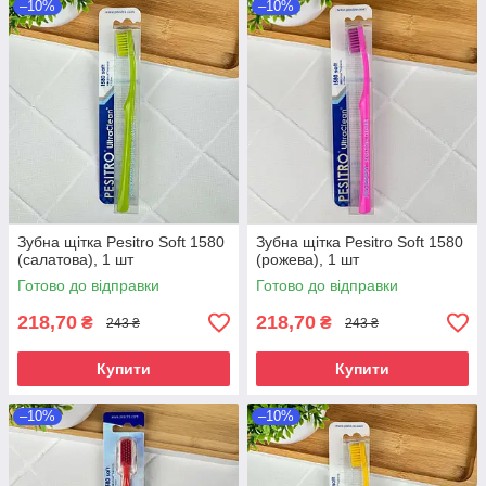
–10%
–10%
Зубна щітка Pesitro Soft 1580
Зубна щітка Pesitro Soft 1580
(салатова), 1 шт
(рожева), 1 шт
Готово до відправки
Готово до відправки
218,70
218,70
₴
₴
243 ₴
243 ₴
Купити
Купити
–10%
–10%