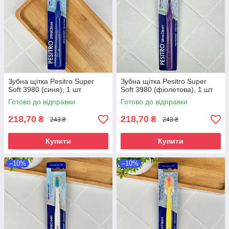
Зубна щітка Pesitro Super
Зубна щітка Pesitro Super
Soft 3980 (синя), 1 шт
Soft 3980 (фіолетова), 1 шт
Готово до відправки
Готово до відправки
218,70
218,70
₴
₴
243 ₴
243 ₴
Купити
Купити
–10%
–10%