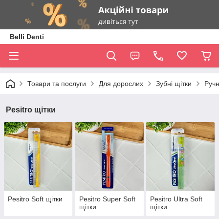
Belli Denti
Товари та послуги
Для дорослих
Зубні щітки
Ручн
Pesitro щітки
Pesitro Soft щітки
Pesitro Super Soft
Pesitro Ultra Soft
щітки
щітки