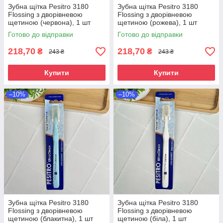
Зубна щітка Pesitro 3180
Зубна щітка Pesitro 3180
Flossing з дворівневою
Flossing з дворівневою
щетиною (червона), 1 шт
щетиною (рожева), 1 шт
Готово до відправки
Готово до відправки
218,70
218,70
₴
₴
243 ₴
243 ₴
Купити
Купити
–10%
–10%
Зубна щітка Pesitro 3180
Зубна щітка Pesitro 3180
Flossing з дворівневою
Flossing з дворівневою
щетиною (блакитна), 1 шт
щетиною (біла), 1 шт