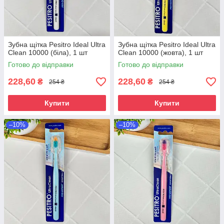
Зубна щітка Pesitro Ideal Ultra
Зубна щітка Pesitro Ideal Ultra
Clean 10000 (біла), 1 шт
Clean 10000 (жовта), 1 шт
Готово до відправки
Готово до відправки
228,60
228,60
₴
₴
254 ₴
254 ₴
Купити
Купити
–10%
–10%