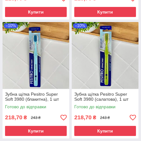
Купити
Купити
–10%
–10%
Зубна щітка Pesitro Super
Зубна щітка Pesitro Super
Soft 3980 (блакитна), 1 шт
Soft 3980 (салатова), 1 шт
Готово до відправки
Готово до відправки
218,70
218,70
₴
₴
243 ₴
243 ₴
Купити
Купити