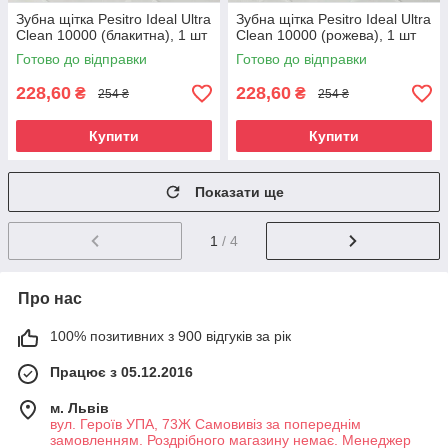
Зубна щітка Pesitro Ideal Ultra
Зубна щітка Pesitro Ideal Ultra
Clean 10000 (блакитна), 1 шт
Clean 10000 (рожева), 1 шт
Готово до відправки
Готово до відправки
228,60
228,60
₴
₴
254 ₴
254 ₴
Купити
Купити
Показати ще
1
/ 4
Про нас
100% позитивних з 900 відгуків за рік
Працює з 05.12.2016
м. Львів
вул. Героїв УПА, 73Ж Самовивіз за попереднім
замовленням. Роздрібного магазину немає. Менеджер