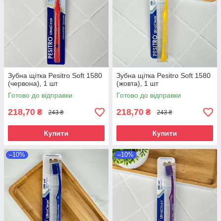
Зубна щітка Pesitro Soft 1580
Зубна щітка Pesitro Soft 1580
(червона), 1 шт
(жовта), 1 шт
Готово до відправки
Готово до відправки
218,70
218,70
₴
₴
243 ₴
243 ₴
Купити
Купити
–10%
–10%