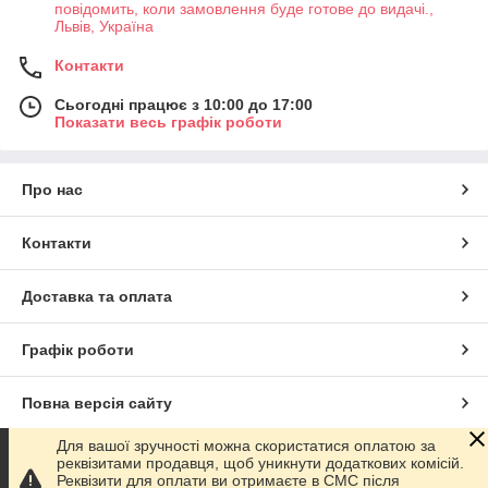
повідомить, коли замовлення буде готове до видачі.,
Львів, Україна
Контакти
Сьогодні працює з 10:00 до 17:00
Показати весь графік роботи
Про нас
Контакти
Доставка та оплата
Графік роботи
Повна версія сайту
Для вашої зручності можна скористатися оплатою за
Сайт створено на маркетплейсі
Prom.ua
реквізитами продавця, щоб уникнути додаткових комісій.
Реквізити для оплати ви отримаєте в СМС після