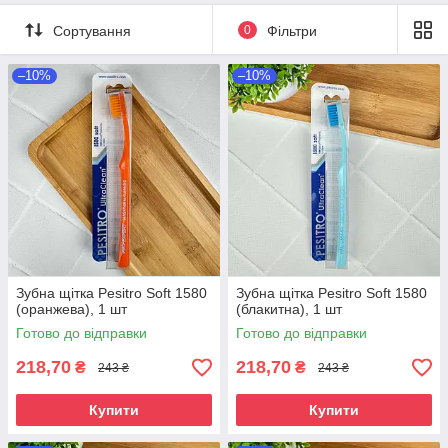
Сортування
0
Фільтри
–10%
–10%
Зубна щітка Pesitro Soft 1580
Зубна щітка Pesitro Soft 1580
(оранжева), 1 шт
(блакитна), 1 шт
Готово до відправки
Готово до відправки
218,70
218,70
₴
₴
243 ₴
243 ₴
Купити
Купити