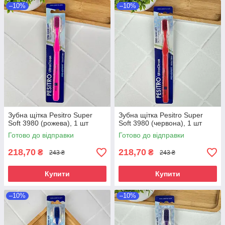
–10%
–10%
Зубна щітка Pesitro Super
Зубна щітка Pesitro Super
Soft 3980 (рожева), 1 шт
Soft 3980 (червона), 1 шт
Готово до відправки
Готово до відправки
218,70
218,70
₴
₴
243 ₴
243 ₴
Купити
Купити
–10%
–10%