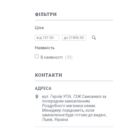
ФІЛЬТРИ
Ціна
Наявність
В наявності
30
КОНТАКТИ
вул. Героїв УПА, 73Ж Самовивіз за
попереднім замовленням.
Роздрібного магазину немає.
Менеджер повідомить, коли
замовлення буде готове до видачі.,
Львів, Україна