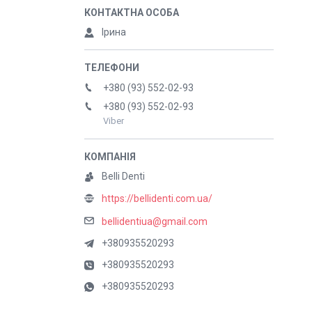
Ірина
+380 (93) 552-02-93
+380 (93) 552-02-93
Viber
Belli Denti
https://bellidenti.com.ua/
bellidentiua@gmail.com
+380935520293
+380935520293
+380935520293