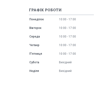
ГРАФІК РОБОТИ
Понеділок
10:00
17:00
Вівторок
10:00
17:00
Середа
10:00
17:00
Четвер
10:00
17:00
Пʼятниця
10:00
17:00
Субота
Вихідний
Неділя
Вихідний