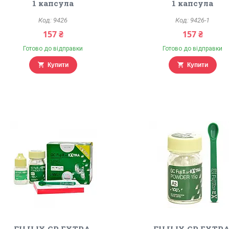
1 капсула
1 капсула
9426
9426-1
157 ₴
157 ₴
Готово до відправки
Готово до відправки
Купити
Купити