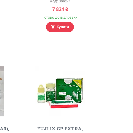
3882-1
7 824 ₴
Готово до відправки
Купити
A3),
FUJI IX GP EXTRA,