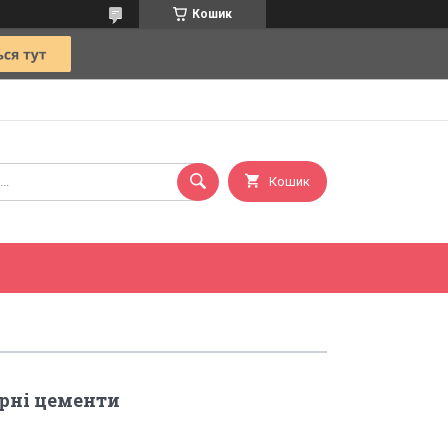
Кошик
Кошик
рні цементи