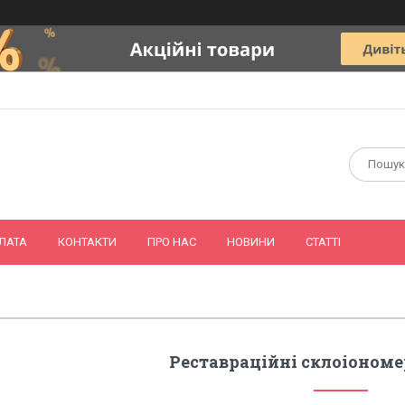
ЛАТА
КОНТАКТИ
ПРО НАС
НОВИНИ
СТАТТІ
Реставраційні склоіономе