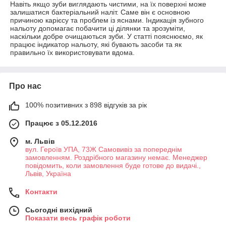
Навіть якщо зуби виглядають чистими, на їх поверхні може
залишатися бактеріальний наліт. Саме він є основною
причиною карієсу та проблем із яснами. Індикація зубного
нальоту допомагає побачити ці ділянки та зрозуміти,
наскільки добре очищаються зуби. У статті пояснюємо, як
працює індикатор нальоту, які бувають засоби та як
правильно їх використовувати вдома.
Про нас
100% позитивних з 898 відгуків за рік
Працює з 05.12.2016
м. Львів
вул. Героїв УПА, 73Ж Самовивіз за попереднім
замовленням. Роздрібного магазину немає. Менеджер
повідомить, коли замовлення буде готове до видачі.,
Львів, Україна
Контакти
Сьогодні вихідний
Показати весь графік роботи