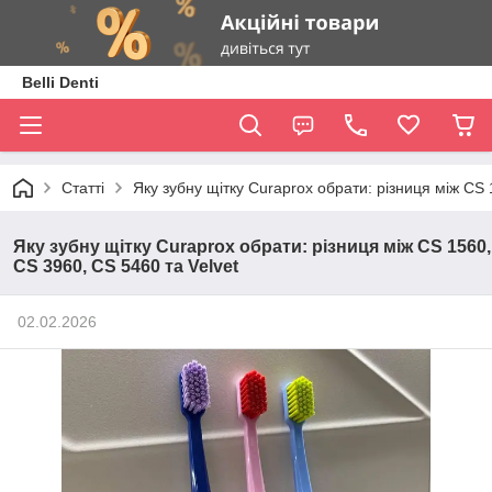
Belli Denti
Статті
Яку зубну щітку Curaprox обрати: різниця між CS 
Яку зубну щітку Curaprox обрати: різниця між CS 1560,
CS 3960, CS 5460 та Velvet
02.02.2026